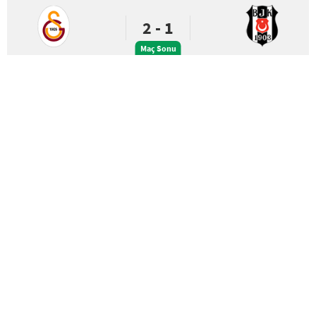
2 - 1
Maç Sonu