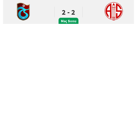
2 - 2
Maç Sonu